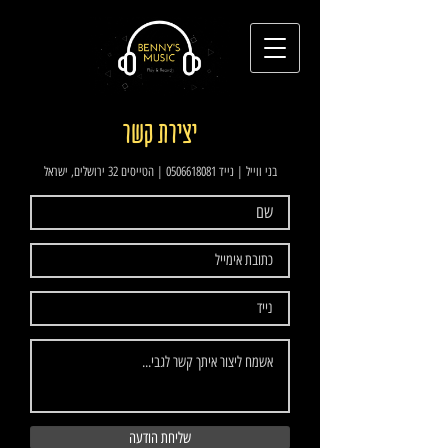
יצירת קשר
בני ווייל | נייד
0506618081
| הטייסים 32 ירושלים, ישראל
שליחת הודעה